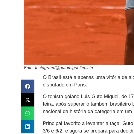
Foto: Instagram/@gutomigueltenista
O Brasil está a apenas uma vitória de alc
disputado em Paris.
O tenista goiano Luis Guto Miguel, de 17 
feira, após superar o também brasileiro
nacional da história da categoria em um
Principal favorito a levantar a taça, Gut
3/6 e 6/2, e agora se prepara para decid