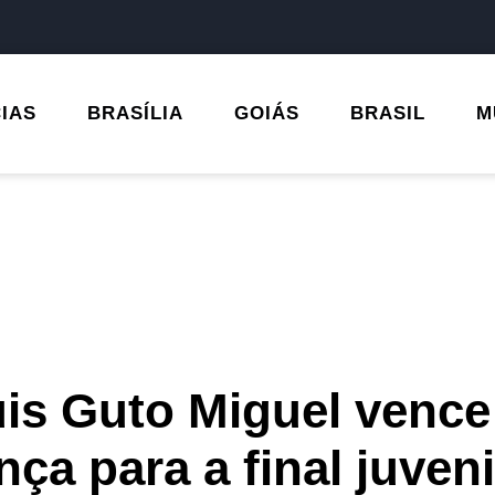
CIAS
BRASÍLIA
GOIÁS
BRASIL
M
is Guto Miguel vence
ça para a final juveni