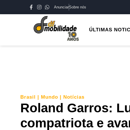
Anunciar
Sobre nós
ÚLTIMAS NOTI
Brasil
|
Mundo
|
Notícias
Roland Garros: Lu
compatriota e avan