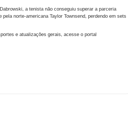
abrowski, a tenista não conseguiu superar a parceria
 e pela norte-americana Taylor Townsend, perdendo em sets
ortes e atualizações gerais, acesse o portal