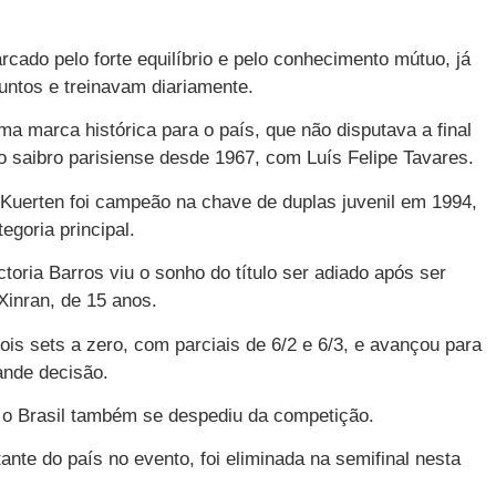
rcado pelo forte equilíbrio e pelo conhecimento mútuo, já
untos e treinavam diariamente.
a marca histórica para o país, que não disputava a final
o saibro parisiense desde 1967, com Luís Felipe Tavares.
Kuerten foi campeão na chave de duplas juvenil em 1994,
egoria principal.
ictoria Barros viu o sonho do título ser adiado após ser
Xinran, de 15 anos.
dois sets a zero, com parciais de 6/2 e 6/3, e avançou para
ande decisão.
, o Brasil também se despediu da competição.
tante do país no evento, foi eliminada na semifinal nesta