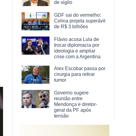
de sigilo
GDF sai do vermelho:
Celina projeta superávit
de R$ 3 bilhões
Flávio acusa Lula de
trocar diplomacia por
ideologia e ampliar
crise com a Argentina
Alex Escobar passa por
cirurgia para retirar
tumor
Governo sugere
reunião entre
Mendonça e diretor-
geral da PF após
tensão