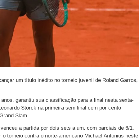
ançar um título inédito no torneio juvenil de Roland Garros,
anos, garantiu sua classificação para a final nesta sexta-
 Leonardo Storck na primeira semifinal cem por cento
 Grand Slam.
o venceu a partida por dois sets a um, com parciais de 6/1,
ir o torneio contra o norte-americano Michael Antonius neste