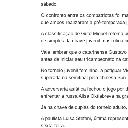
sábado.
O confronto entre os compatriotas foi ma
que ambos realizaram a pré-temporada j
A classificação de Guto Miguel retoma um
de simples da chave juvenil masculina n
Vale lembrar que o catarinense Gustavo 
antes de iniciar seu tricampeonato na cat
No torneio juvenil feminino, a potiguar V
superada na semifinal pela chinesa Sun 
A adversária asiática fechou o jogo por 
enfrentar a russa Alisa Oktiabreva na gr
Já na chave de duplas do torneio adulto
A paulista Luisa Stefani, última represen
sexta-feira.