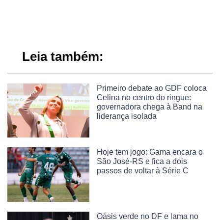
Leia também:
Primeiro debate ao GDF coloca
Celina no centro do ringue:
governadora chega à Band na
liderança isolada
Hoje tem jogo: Gama encara o
São José-RS e fica a dois
passos de voltar à Série C
Oásis verde no DF e lama no