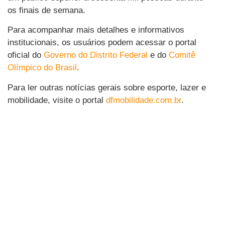
os finais de semana.
Para acompanhar mais detalhes e informativos
institucionais, os usuários podem acessar o portal
oficial do
Governo do Distrito Federal
e do
Comitê
Olímpico do Brasil
.
Para ler outras notícias gerais sobre esporte, lazer e
mobilidade, visite o portal
dfmobilidade.com.br
.