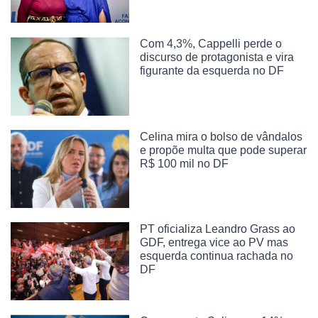
Com 4,3%, Cappelli perde o
discurso de protagonista e vira
figurante da esquerda no DF
Celina mira o bolso de vândalos
e propõe multa que pode superar
R$ 100 mil no DF
PT oficializa Leandro Grass ao
GDF, entrega vice ao PV mas
esquerda continua rachada no
DF