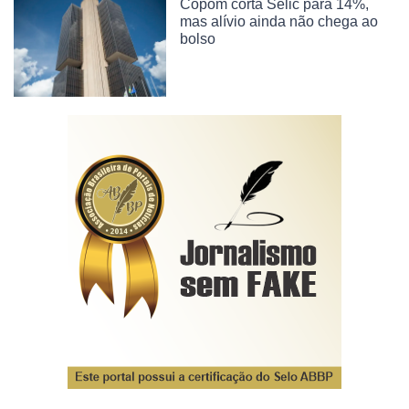
Copom corta Selic para 14%,
mas alívio ainda não chega ao
bolso