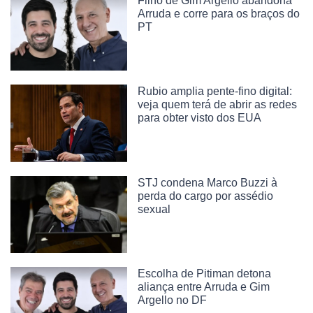
Filho de Gim Argello abandona
Arruda e corre para os braços do
PT
Rubio amplia pente-fino digital:
veja quem terá de abrir as redes
para obter visto dos EUA
STJ condena Marco Buzzi à
perda do cargo por assédio
sexual
Escolha de Pitiman detona
aliança entre Arruda e Gim
Argello no DF