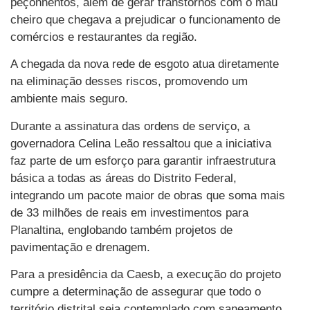
peçonhentos, além de gerar transtornos com o mau
cheiro que chegava a prejudicar o funcionamento de
comércios e restaurantes da região.
A chegada da nova rede de esgoto atua diretamente
na eliminação desses riscos, promovendo um
ambiente mais seguro.
Durante a assinatura das ordens de serviço, a
governadora Celina Leão ressaltou que a iniciativa
faz parte de um esforço para garantir infraestrutura
básica a todas as áreas do Distrito Federal,
integrando um pacote maior de obras que soma mais
de 33 milhões de reais em investimentos para
Planaltina, englobando também projetos de
pavimentação e drenagem.
Para a presidência da Caesb, a execução do projeto
cumpre a determinação de assegurar que todo o
território distrital seja contemplado com saneamento