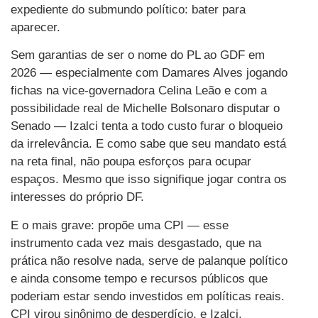
expediente do submundo político: bater para
aparecer.
Sem garantias de ser o nome do PL ao GDF em
2026 — especialmente com Damares Alves jogando
fichas na vice-governadora Celina Leão e com a
possibilidade real de Michelle Bolsonaro disputar o
Senado — Izalci tenta a todo custo furar o bloqueio
da irrelevância. E como sabe que seu mandato está
na reta final, não poupa esforços para ocupar
espaços. Mesmo que isso signifique jogar contra os
interesses do próprio DF.
E o mais grave: propõe uma CPI — esse
instrumento cada vez mais desgastado, que na
prática não resolve nada, serve de palanque político
e ainda consome tempo e recursos públicos que
poderiam estar sendo investidos em políticas reais.
CPI virou sinônimo de desperdício, e Izalci,