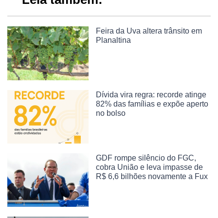
Feira da Uva altera trânsito em
Planaltina
Dívida vira regra: recorde atinge
82% das famílias e expõe aperto
no bolso
GDF rompe silêncio do FGC,
cobra União e leva impasse de
R$ 6,6 bilhões novamente a Fux