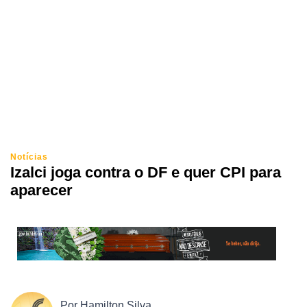
Notícias
Izalci joga contra o DF e quer CPI para
aparecer
Por
Hamilton Silva