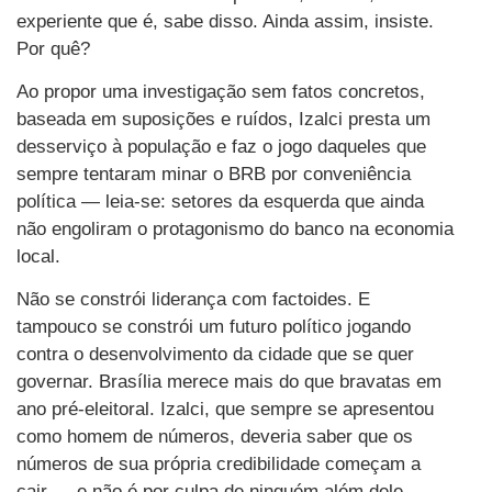
experiente que é, sabe disso. Ainda assim, insiste.
Por quê?
Ao propor uma investigação sem fatos concretos,
baseada em suposições e ruídos, Izalci presta um
desserviço à população e faz o jogo daqueles que
sempre tentaram minar o BRB por conveniência
política — leia-se: setores da esquerda que ainda
não engoliram o protagonismo do banco na economia
local.
Não se constrói liderança com factoides. E
tampouco se constrói um futuro político jogando
contra o desenvolvimento da cidade que se quer
governar. Brasília merece mais do que bravatas em
ano pré-eleitoral. Izalci, que sempre se apresentou
como homem de números, deveria saber que os
números de sua própria credibilidade começam a
cair — e não é por culpa de ninguém além dele