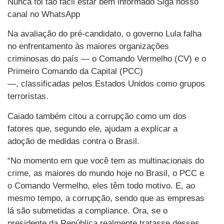
Nunca foi tão fácil estar bem informado Siga nosso
canal no WhatsApp
Na avaliação do pré-candidato, o governo Lula falha
no enfrentamento às maiores organizações
criminosas do país — o Comando Vermelho (CV) e o
Primeiro Comando da Capital (PCC)
—, classificadas pelos Estados Unidos como grupos
terroristas.
Caiado também citou a corrupção como um dos
fatores que, segundo ele, ajudam a explicar a
adoção de medidas contra o Brasil.
“No momento em que você tem as multinacionais do
crime, as maiores do mundo hoje no Brasil, o PCC e
o Comando Vermelho, eles têm todo motivo. E, ao
mesmo tempo, a corrupção, sendo que as empresas
lá são submetidas a compliance. Ora, se o
presidente da República realmente tratasse desses