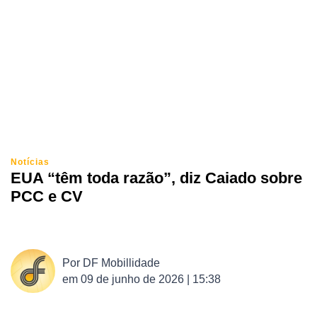
Notícias
EUA “têm toda razão”, diz Caiado sobre
PCC e CV
Por
DF Mobillidade
em
09 de junho de 2026 | 15:38