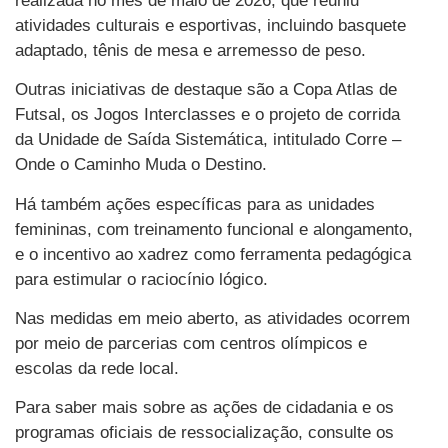
realizada no mês de maio de 2026, que reuniu
atividades culturais e esportivas, incluindo basquete
adaptado, tênis de mesa e arremesso de peso.
Outras iniciativas de destaque são a Copa Atlas de
Futsal, os Jogos Interclasses e o projeto de corrida
da Unidade de Saída Sistemática, intitulado Corre –
Onde o Caminho Muda o Destino.
Há também ações específicas para as unidades
femininas, com treinamento funcional e alongamento,
e o incentivo ao xadrez como ferramenta pedagógica
para estimular o raciocínio lógico.
Nas medidas em meio aberto, as atividades ocorrem
por meio de parcerias com centros olímpicos e
escolas da rede local.
Para saber mais sobre as ações de cidadania e os
programas oficiais de ressocialização, consulte os