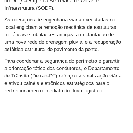
do DF (Caesb) e da Secretaria de Obras e
Infraestrutura (SODF).
As operações de engenharia viária executadas no
local englobam a remoção mecânica de estruturas
metálicas e tubulações antigas, a implantação de
uma nova rede de drenagem pluvial e a recuperação
asfáltica estrutural do pavimento da ponte.
Para coordenar a segurança do perímetro e garantir
a orientação tática dos condutores, o Departamento
de Trânsito (Detran-DF) reforçou a sinalização viária
e ativou painéis eletrônicos estratégicos para o
redirecionamento imediato do fluxo logístico.