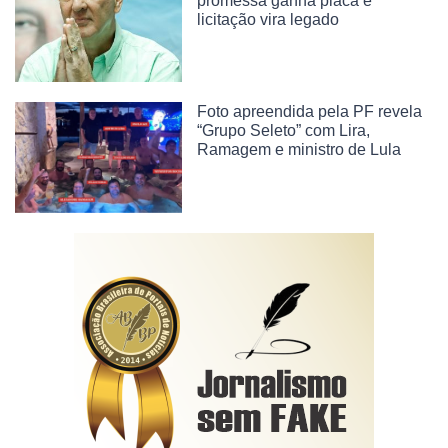
promessa ganha placa e
licitação vira legado
Foto apreendida pela PF revela
“Grupo Seleto” com Lira,
Ramagem e ministro de Lula