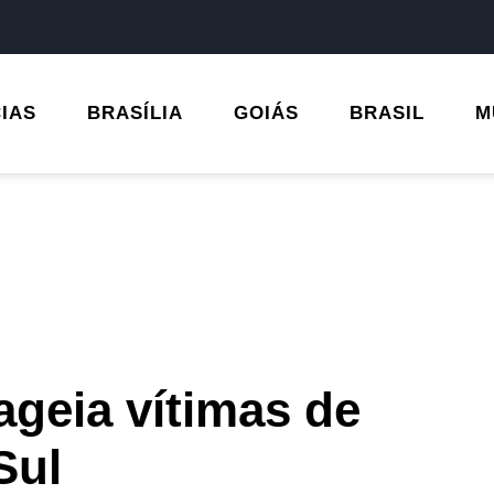
CIAS
BRASÍLIA
GOIÁS
BRASIL
M
geia vítimas de
Sul