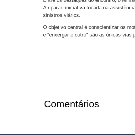
Entre os destaques do encontro, o Minis
Amparar, iniciativa focada na assistência
sinistros viários.
O objetivo central é conscientizar os mo
e “enxergar o outro” são as únicas vias 
Comentários