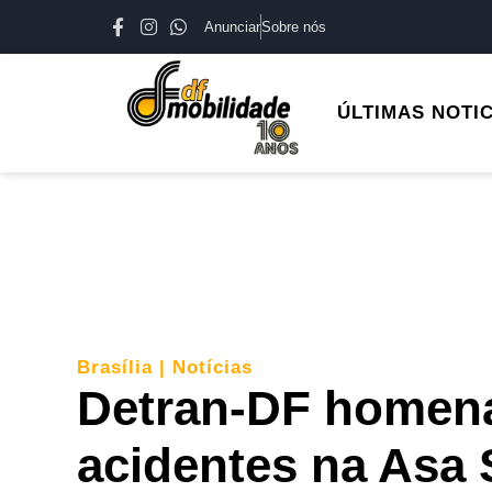
Anunciar
Sobre nós
ÚLTIMAS NOTI
Brasília
|
Notícias
Detran-DF homena
acidentes na Asa 