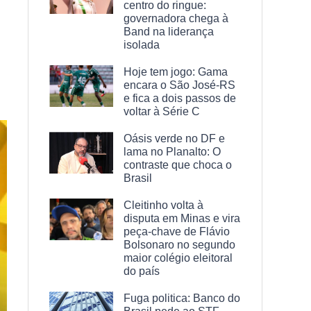
centro do ringue:
governadora chega à
Band na liderança
isolada
Hoje tem jogo: Gama
encara o São José-RS
e fica a dois passos de
voltar à Série C
Oásis verde no DF e
lama no Planalto: O
contraste que choca o
Brasil
Cleitinho volta à
disputa em Minas e vira
peça-chave de Flávio
Bolsonaro no segundo
maior colégio eleitoral
do país
Fuga politica: Banco do