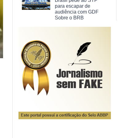
Brasil pede ao STF
para escapar de
audiência com GDF
Sobre o BRB