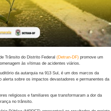
de Trânsito do Distrito Federal
(Detran-DF)
promove um
homenagem às vítimas de acidentes viários.
uditório da autarquia na 913 Sul, é um dos marcos da
 alerta sobre os impactos devastadores e permanentes da
eres religiosos e familiares que transformaram a dor da
rança no trânsito.