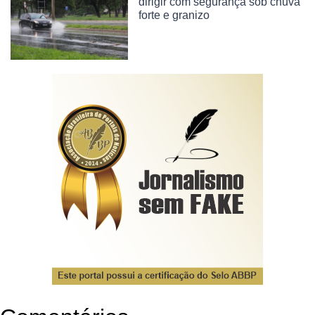
dirigir com segurança sob chuva
forte e granizo