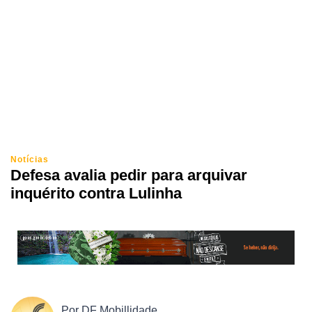
Notícias
Defesa avalia pedir para arquivar
inquérito contra Lulinha
Por
DF Mobillidade