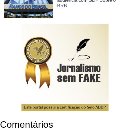
audiência com GDF Sobre o
BRB
Comentários