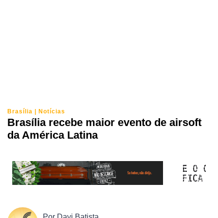
Brasília
|
Notícias
Brasília recebe maior evento de airsoft
da América Latina
Por
Davi Batista