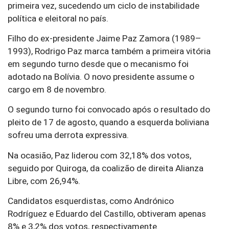
primeira vez, sucedendo um ciclo de instabilidade
política e eleitoral no país.
Filho do ex-presidente Jaime Paz Zamora (1989–
1993), Rodrigo Paz marca também a primeira vitória
em segundo turno desde que o mecanismo foi
adotado na Bolívia. O novo presidente assume o
cargo em 8 de novembro.
O segundo turno foi convocado após o resultado do
pleito de 17 de agosto, quando a esquerda boliviana
sofreu uma derrota expressiva.
Na ocasião, Paz liderou com 32,18% dos votos,
seguido por Quiroga, da coalizão de direita Alianza
Libre, com 26,94%.
Candidatos esquerdistas, como Andrónico
Rodríguez e Eduardo del Castillo, obtiveram apenas
8% e 3,2% dos votos, respectivamente.