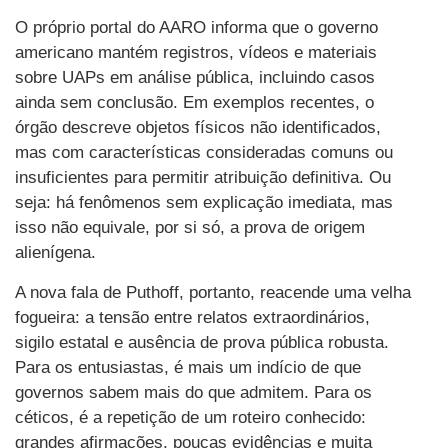
O próprio portal do AARO informa que o governo
americano mantém registros, vídeos e materiais
sobre UAPs em análise pública, incluindo casos
ainda sem conclusão. Em exemplos recentes, o
órgão descreve objetos físicos não identificados,
mas com características consideradas comuns ou
insuficientes para permitir atribuição definitiva. Ou
seja: há fenômenos sem explicação imediata, mas
isso não equivale, por si só, a prova de origem
alienígena.
A nova fala de Puthoff, portanto, reacende uma velha
fogueira: a tensão entre relatos extraordinários,
sigilo estatal e ausência de prova pública robusta.
Para os entusiastas, é mais um indício de que
governos sabem mais do que admitem. Para os
céticos, é a repetição de um roteiro conhecido:
grandes afirmações, poucas evidências e muita