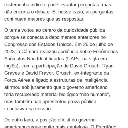
testemunho indireto pode levantar perguntas, mas
não encerra o debate. E, nesse caso, as perguntas
continuam maiores que as respostas.
O tema voltou ao centro da curiosidade pública
porque se conecta a depoimentos anteriores no
Congresso dos Estados Unidos. Em 26 de julho de
2023, a Câmara realizou audiência sobre Fenômenos
Anômalos Não Identificados (UAPs, na sigla em
inglês), com a participação de David Grusch, Ryan
Graves e David Fravor. Grusch, ex-integrante da
Força Aérea e ligado a estruturas de inteligência,
afirmou sob juramento que o governo americano
teria recuperado material biológico “não humano”,
mas também não apresentou prova pública
conclusiva na sessão.
Do outro lado, a posição oficial do governo
americano segue muito mais cautelosa. O Escritório