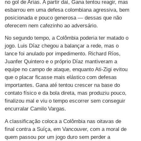
no gol de Arias. A partir daí, Gana tentou reagir, mas
esbarrou em uma defesa colombiana agressiva, bem
posicionada e pouco generosa — dessas que não
oferecem nem cafezinho ao adversário.
No segundo tempo, a Colômbia poderia ter matado o
jogo. Luis Díaz chegou a balançar a rede, mas o
lance foi anulado por impedimento. Richard Ríos,
Juanfer Quintero e o próprio Díaz mantiveram a
equipe no campo de ataque, enquanto Ati-Zigi evitou
que o placar ficasse mais elástico com defesas
importantes. Gana até tentou crescer na base do
contato físico e da bola direta, mas produziu pouco,
finalizou mal e viu o tempo escorrer sem conseguir
encurralar Camilo Vargas.
A classificação coloca a Colômbia nas oitavas de
final contra a Suíça, em Vancouver, com a moral de
quem passou por um jogo duro sem perder a