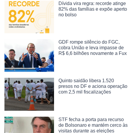
Dívida vira regra: recorde atinge
82% das famílias e expõe aperto
no bolso
GDF rompe silêncio do FGC,
cobra União e leva impasse de
R$ 6,6 bilhões novamente a Fux
Quinto saidão libera 1.520
presos no DF e aciona operação
com 2,5 mil fiscalizações
STF fecha a porta para recurso
de Bolsonaro e mantém cerco às
visitas durante as eleições