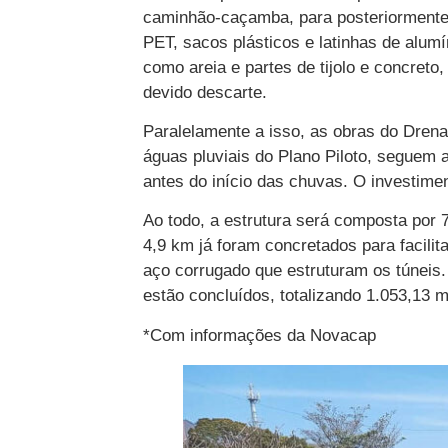
caminhão-caçamba, para posteriormente 
PET, sacos plásticos e latinhas de alumí
como areia e partes de tijolo e concreto
devido descarte.
Paralelamente a isso, as obras do Dren
águas pluviais do Plano Piloto, seguem 
antes do início das chuvas. O investim
Ao todo, a estrutura será composta por 
4,9 km já foram concretados para facilit
aço corrugado que estruturam os túneis.
estão concluídos, totalizando 1.053,13 m
*Com informações da Novacap