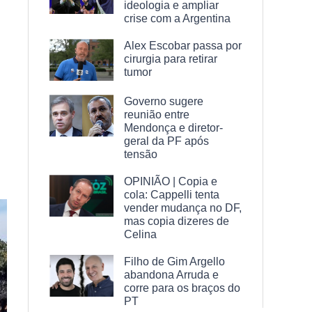
ideologia e ampliar
crise com a Argentina
Alex Escobar passa por
cirurgia para retirar
tumor
Governo sugere
reunião entre
Mendonça e diretor-
geral da PF após
tensão
OPINIÃO | Copia e
cola: Cappelli tenta
vender mudança no DF,
mas copia dizeres de
Celina
Filho de Gim Argello
abandona Arruda e
corre para os braços do
PT