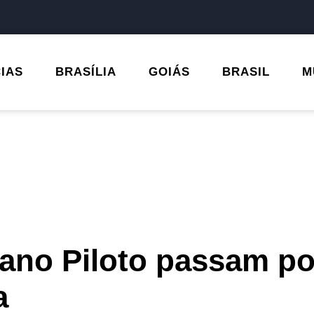
CIAS
BRASÍLIA
GOIÁS
BRASIL
M
ano Piloto passam po
a