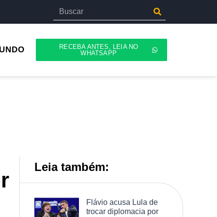
RECEBA ANTES, LEIA NO
UNDO
WHATSAPP
Leia também:
r
Flávio acusa Lula de
trocar diplomacia por