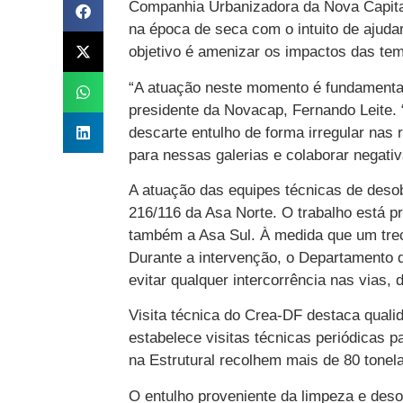
Companhia Urbanizadora da Nova Capital
na época de seca com o intuito de ajud
objetivo é amenizar os impactos das tem
“A atuação neste momento é fundamental 
presidente da Novacap, Fernando Leite. 
descarte entulho de forma irregular nas r
para nessas galerias e colaborar negati
A atuação das equipes técnicas de deso
216/116 da Asa Norte. O trabalho está p
também a Asa Sul. À medida que um trech
Durante a intervenção, o Departamento d
evitar qualquer intercorrência nas vias,
Visita técnica do Crea-DF destaca qual
estabelece visitas técnicas periódicas
na Estrutural recolhem mais de 80 tonela
O entulho proveniente da limpeza e deso