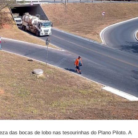
eza das bocas de lobo nas tesourinhas do Plano Piloto. A