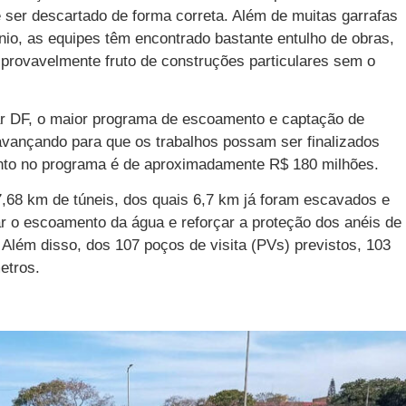
ser descartado de forma correta. Além de muitas garrafas
nio, as equipes têm encontrado bastante entulho de obras,
, provavelmente fruto de construções particulares sem o
ar DF, o maior programa de escoamento e captação de
avançando para que os trabalhos possam ser finalizados
ento no programa é de aproximadamente R$ 180 milhões.
7,68 km de túneis, dos quais 6,7 km já foram escavados e
ar o escoamento da água e reforçar a proteção dos anéis de
 Além disso, dos 107 poços de visita (PVs) previstos, 103
etros.