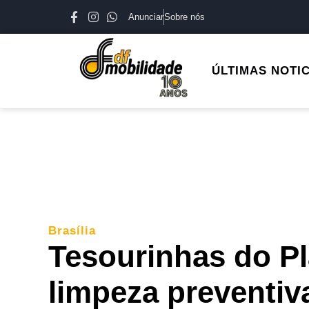
Anunciar
Sobre nós
ÚLTIMAS NOTI
Brasília
Tesourinhas do Pl
limpeza preventiv