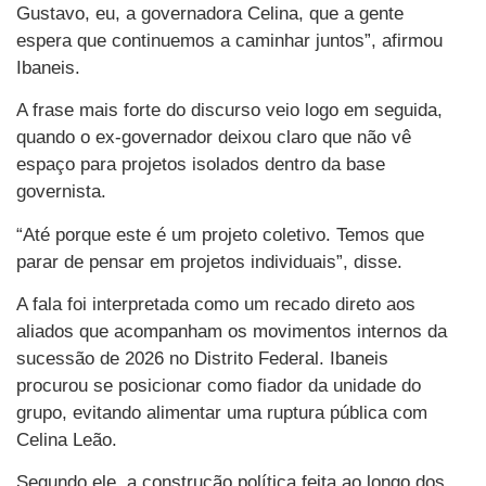
Gustavo, eu, a governadora Celina, que a gente
espera que continuemos a caminhar juntos”, afirmou
Ibaneis.
A frase mais forte do discurso veio logo em seguida,
quando o ex-governador deixou claro que não vê
espaço para projetos isolados dentro da base
governista.
“Até porque este é um projeto coletivo. Temos que
parar de pensar em projetos individuais”, disse.
A fala foi interpretada como um recado direto aos
aliados que acompanham os movimentos internos da
sucessão de 2026 no Distrito Federal. Ibaneis
procurou se posicionar como fiador da unidade do
grupo, evitando alimentar uma ruptura pública com
Celina Leão.
Segundo ele, a construção política feita ao longo dos