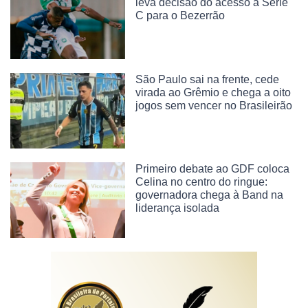
leva decisão do acesso à Série
C para o Bezerrão
São Paulo sai na frente, cede
virada ao Grêmio e chega a oito
jogos sem vencer no Brasileirão
Primeiro debate ao GDF coloca
Celina no centro do ringue:
governadora chega à Band na
liderança isolada