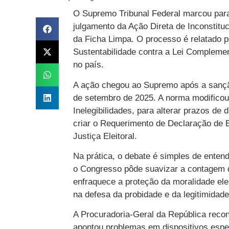
O Supremo Tribunal Federal marcou para 
julgamento da Ação Direta de Inconstitu
da Ficha Limpa. O processo é relatado p
Sustentabilidade contra a Lei Complemen
no país.
A ação chegou ao Supremo após a sanção 
de setembro de 2025. A norma modificou
Inelegibilidades, para alterar prazos de
criar o Requerimento de Declaração de E
Justiça Eleitoral.
Na prática, o debate é simples de enten
o Congresso pôde suavizar a contagem 
enfraquece a proteção da moralidade elei
na defesa da probidade e da legitimidade
A Procuradoria-Geral da República reco
apontou problemas em dispositivos espec