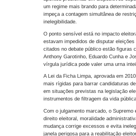
um regime mais brando para determinadas
impeça a contagem simultânea de restriç
inelegibilidade.
O ponto sensível está no impacto eleitor
estavam impedidos de disputar eleições 
citados no debate público estão figuras 
Anthony Garotinho, Eduardo Cunha e Jos
vírgula jurídica pode valer uma urna intei
A Lei da Ficha Limpa, aprovada em 2010,
mais rígidas para barrar candidaturas 
em situações previstas na legislação ele
instrumentos de filtragem da vida pública
Com o julgamento marcado, o Supremo e
direito eleitoral, moralidade administrati
mudança corrige excessos e evita inelegi
janela perigosa para a reabilitação ele