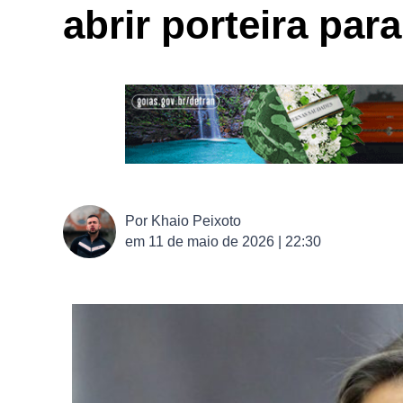
abrir porteira pa
Por
Khaio Peixoto
em
11 de maio de 2026 | 22:30