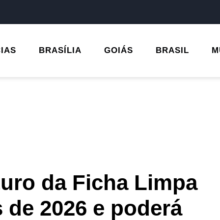
CIAS
BRASÍLIA
GOIÁS
BRASIL
M
uturo da Ficha Limpa
s de 2026 e poderá