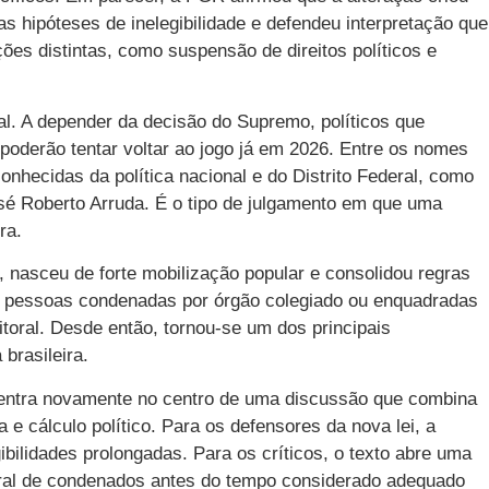
 hipóteses de inelegibilidade e defendeu interpretação que
ões distintas, como suspensão de direitos políticos e
al. A depender da decisão do Supremo, políticos que
poderão tentar voltar ao jogo já em 2026. Entre os nomes
conhecidas da política nacional e do Distrito Federal, como
é Roberto Arruda. É o tipo de julgamento em que uma
ra.
 nasceu de forte mobilização popular e consolidou regras
de pessoas condenadas por órgão colegiado ou enquadradas
itoral. Desde então, tornou-se um dos principais
 brasileira.
ntra novamente no centro de uma discussão que combina
va e cálculo político. Para os defensores da nova lei, a
bilidades prolongadas. Para os críticos, o texto abre uma
itoral de condenados antes do tempo considerado adequado