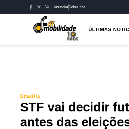
Anunciar
Sobre nós
ÚLTIMAS NOTI
Brasília
STF vai decidir f
antes das eleiçõe