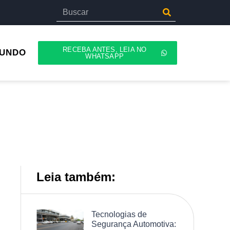
RECEBA ANTES, LEIA NO
UNDO
WHATSAPP
Leia também:
Tecnologias de
Segurança Automotiva: