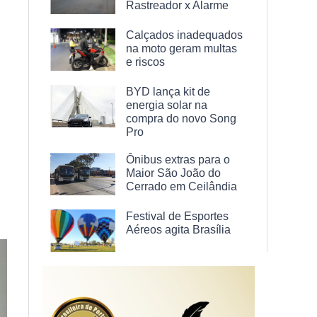
Rastreador x Alarme
Calçados inadequados
na moto geram multas
e riscos
BYD lança kit de
energia solar na
compra do novo Song
Pro
Ônibus extras para o
Maior São João do
Cerrado em Ceilândia
Festival de Esportes
Aéreos agita Brasília