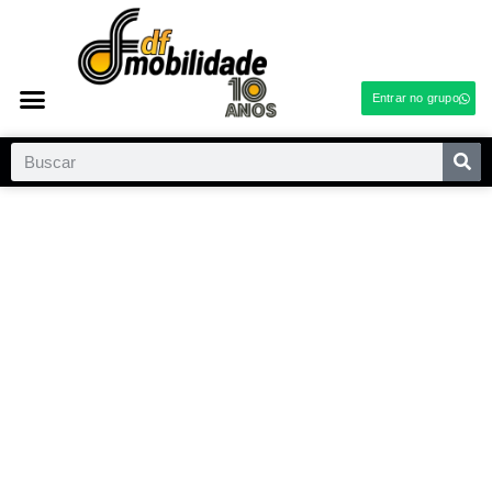
Entrar no grupo