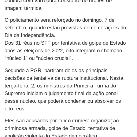
contará com varredura constante de drones de
imagem térmica.
O policiamento será reforçado no domingo, 7 de
setembro, quando estão previstas comemorações do
Dia da Independência.
Dos 31 réus no STF por tentativa de golpe de Estado
após as eleições de 2022, oito integram o chamado
“núcleo 1” ou “núcleo crucial”.
Segundo a PGR, partiram deles as principais
decisões da tentativa de ruptura institucional. Nesta
terça-feira, 2, os ministros da Primeira Turma do
Supremo iniciam o julgamento final da ação penal
desse núcleo, que poderá condenar ou absolver os
oito réus.
Eles são acusados por cinco crimes: organização
criminosa armada, golpe de Estado, tentativa de
abolição violenta do Estado democrático,