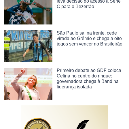
leva decisão do acesso à Série
C para o Bezerrão
São Paulo sai na frente, cede
virada ao Grêmio e chega a oito
jogos sem vencer no Brasileirão
Primeiro debate ao GDF coloca
Celina no centro do ringue:
governadora chega à Band na
liderança isolada