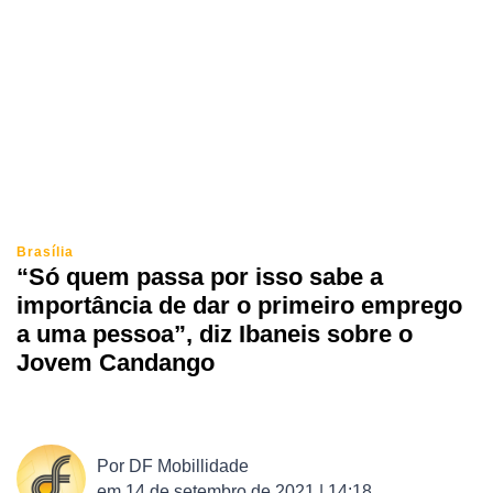
Brasília
“Só quem passa por isso sabe a
importância de dar o primeiro emprego
a uma pessoa”, diz Ibaneis sobre o
Jovem Candango
Por
DF Mobillidade
em
14 de setembro de 2021 | 14:18