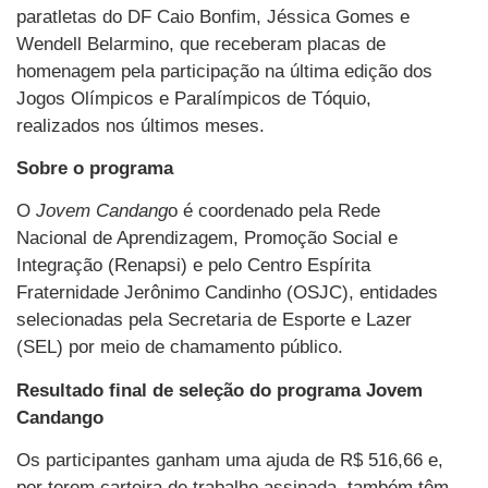
paratletas do DF Caio Bonfim, Jéssica Gomes e
Wendell Belarmino, que receberam placas de
homenagem pela participação na última edição dos
Jogos Olímpicos e Paralímpicos de Tóquio,
realizados nos últimos meses.
Sobre o programa
O
Jovem Candang
o é coordenado pela Rede
Nacional de Aprendizagem, Promoção Social e
Integração (Renapsi) e pelo Centro Espírita
Fraternidade Jerônimo Candinho (OSJC), entidades
selecionadas pela Secretaria de Esporte e Lazer
(SEL) por meio de chamamento público.
Resultado final de seleção do programa Jovem
Candango
Os participantes ganham uma ajuda de R$ 516,66 e,
por terem carteira de trabalho assinada, também têm