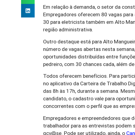
Em relação à demanda, o setor da constr
Empregadores oferecem 80 vagas para s
30 para eletricista também em Alto Man
região administrativa.
Outro destaque está para Alto Mangueir
número de vagas abertas nesta semana, 
oportunidades distribuídas entre funçõe
pedreiro, com 30 chances cada, além de
Todos oferecem benefícios. Para partici
no aplicativo da Carteira de Trabalho Di
das 8h às 17h, durante a semana. Mesm
candidato, o cadastro vale para oportun
concorrentes com o perfil que as empr
Empregadores e empreendedores que des
trabalhador para as entrevistas podem 
gcv@se. Pode ser utilizado, ainda, o
Can