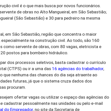
ução civil é o que mais busca por novos funcionários.
ervente de obras no Alto Mangueiral, em São Sebastião;
gueiral (São Sebastião) e 30 para pedreiro na mesma
al, em São Sebastião, região que concentra o maior
especialmente na construção civil. Ao todo, são 160
s como servente de obras, com 80 vagas, eletricista e
 20 postos para bombeiro hidráulico.
par dos processos seletivos, basta cadastrar o currículo
gital (CTPS) ou ir a uma das
16 agências do trabalhador
,
o que nenhuma das chances do dia seja atraente ao
idades futuras, já que o sistema cruza dados dos
esas procuram.
ejem ofertar vagas ou utilizar o espaço das agências do
se cadastrar pessoalmente nas unidades ou pelo e-mail
al do Empregador
, no site da Secretaria de