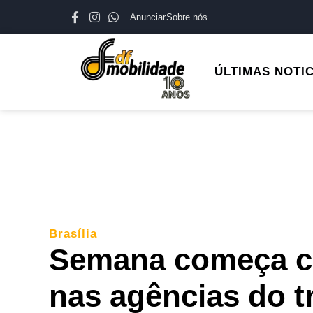
Anunciar
Sobre nós
ÚLTIMAS NOTI
Brasília
Semana começa c
nas agências do t