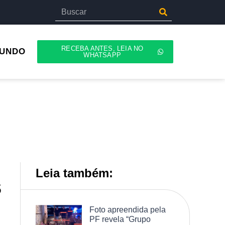
RECEBA ANTES, LEIA NO
UNDO
WHATSAPP
Leia também:
s
Foto apreendida pela
PF revela “Grupo