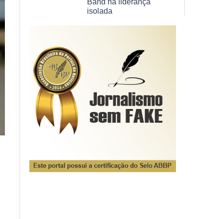
Band na liderança
isolada