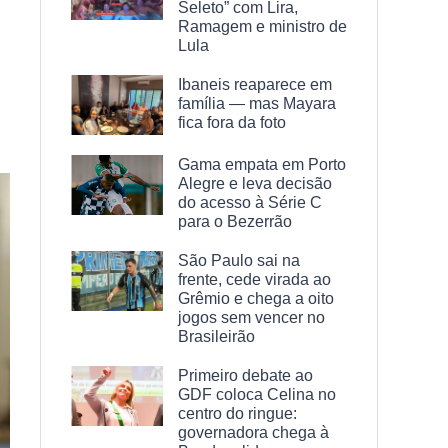
Seleto” com Lira,
Ramagem e ministro de
Lula
Ibaneis reaparece em
família — mas Mayara
fica fora da foto
Gama empata em Porto
Alegre e leva decisão
do acesso à Série C
para o Bezerrão
São Paulo sai na
frente, cede virada ao
Grêmio e chega a oito
jogos sem vencer no
Brasileirão
Primeiro debate ao
GDF coloca Celina no
centro do ringue:
governadora chega à