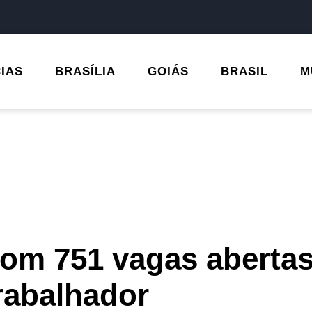
CIAS
BRASÍLIA
GOIÁS
BRASIL
M
om 751 vagas aberta
rabalhador