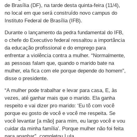
de Brasília (DF), na tarde desta quinta-feira (11/4),
no local em que será construído novo campus do
Instituto Federal de Brasília (IFB).
Durante o lançamento da pedra fundamental do IFB,
o chefe do Executivo federal ressaltou a importância
da educação profissional e do emprego para
enfrentar a violência contra a mulher. “Normalmente,
as pessoas falam que, quando o marido bate na
mulher, ela fica com ele porque depende do homem”,
disse o presidente.
“A mulher pode trabalhar e levar para casa, E, às
vezes, até ganhar mais que o marido. Ela ganha
respeito e vai dizer pro marido: ‘Eu tô com você
porque eu gosto de você e você me respeita. Se
você levantar [a mão] para mim, eu largo você e vou
cuidar da minha família’. Porque mulher não foi feita
para apanhar”, completou Lula.