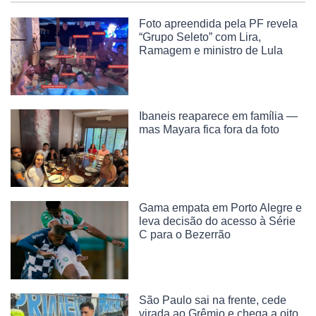
Foto apreendida pela PF revela
“Grupo Seleto” com Lira,
Ramagem e ministro de Lula
Ibaneis reaparece em família —
mas Mayara fica fora da foto
Gama empata em Porto Alegre e
leva decisão do acesso à Série
C para o Bezerrão
São Paulo sai na frente, cede
virada ao Grêmio e chega a oito