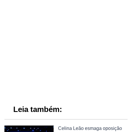
Leia também:
Celina Leão esmaga oposição