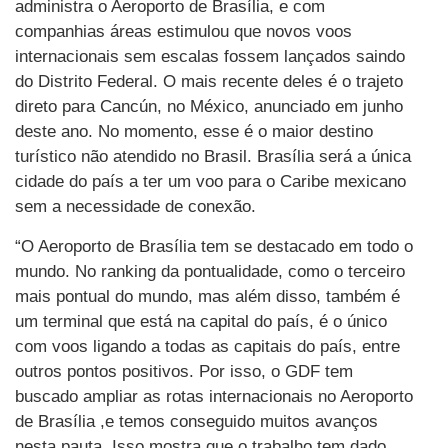
administra o Aeroporto de Brasília, e com
companhias áreas estimulou que novos voos
internacionais sem escalas fossem lançados saindo
do Distrito Federal. O mais recente deles é o trajeto
direto para Cancún, no México, anunciado em junho
deste ano. No momento, esse é o maior destino
turístico não atendido no Brasil. Brasília será a única
cidade do país a ter um voo para o Caribe mexicano
sem a necessidade de conexão.
“O Aeroporto de Brasília tem se destacado em todo o
mundo. No ranking da pontualidade, como o terceiro
mais pontual do mundo, mas além disso, também é
um terminal que está na capital do país, é o único
com voos ligando a todas as capitais do país, entre
outros pontos positivos. Por isso, o GDF tem
buscado ampliar as rotas internacionais no Aeroporto
de Brasília ,e temos conseguido muitos avanços
nesta pauta. Isso mostra que o trabalho tem dado