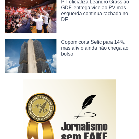
PT oficializa Leandro Grass ao
GDF, entrega vice ao PV mas
esquerda continua rachada no
DF
Copom corta Selic para 14%,
mas alívio ainda não chega ao
bolso