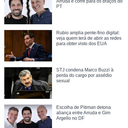
Arruda e corre para os braços do
PT
Rubio amplia pente-fino digital:
veja quem terá de abrir as redes
para obter visto dos EUA
STJ condena Marco Buzzi à
perda do cargo por assédio
sexual
Escolha de Pitiman detona
aliança entre Arruda e Gim
Argello no DF