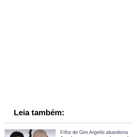
Leia também:
Filho de Gim Argello abandona