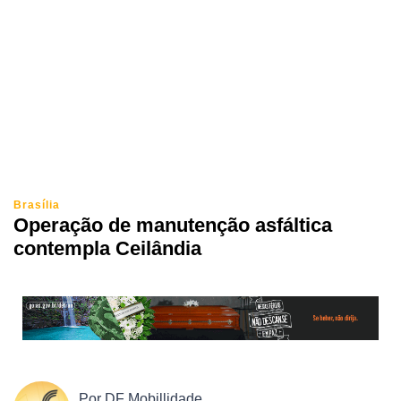
Brasília
Operação de manutenção asfáltica
contempla Ceilândia
Por
DF Mobillidade