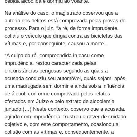
bebida alcóolica e dormiu ao volante.
Na análise do caso, o magistrado observou que a
autoria dos delitos está comprovada pelas provas do
processo. Para o juiz, “a ré, de forma imprudente,
colidiu o veículo que dirigia contra as bicicletas das
vítimas e, por conseguinte, causou a morte”.
“A culpa da ré, compreendida in casu como
imprudência, restou caracterizada pelas
circunstâncias perigosas segundo as quais a
acusada conduziu seu automóvel, quais sejam, após
uma madrugada sem dormir e ainda sob a influência
de álcool, conforme comprovado pelos relatos
ofertados em Juízo e pelo extrato de alcoolemia
juntado (…) Neste contexto, observo que a acusada,
agindo com imprudência, frustrou o dever de cuidado
objetivo e, com este comportamento, ocasionou a
colisão com as vítimas e, consequentemente, a