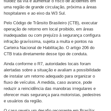
fluidez da via e aumentar o risco de acidentes em
uma região de grande circulação, próxima a áreas
hospitalares e ao eixo da W3 Sul.
Pelo Código de Trânsito Brasileiro (CTB), executar
operação de retorno em local proibido, em áreas
inadequadas ou com prejuízo à segurança configura
infração gravíssima, sujeita a multa e pontos na
Carteira Nacional de Habilitação. O artigo 206 do
CTB trata diretamente desse tipo de conduta.
Ainda conforme o R7, autoridades locais foram
alertadas sobre a situação e avaliam a possibilidade
de instalar um retorno adequado para organizar o
fluxo de veículos. A medida, caso avance, pode
reduzir a reincidência das manobras irregulares e
oferecer mais segurança para motoristas, pedestres
e usuários da região.
O caso revela um desafio recorrente em Brasília: