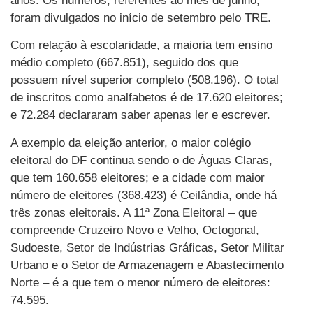
anos. Os números, referentes ao mês de junho,
foram divulgados no início de setembro pelo TRE.
Com relação à escolaridade, a maioria tem ensino
médio completo (667.851), seguido dos que
possuem nível superior completo (508.196). O total
de inscritos como analfabetos é de 17.620 eleitores;
e 72.284 declararam saber apenas ler e escrever.
A exemplo da eleição anterior, o maior colégio
eleitoral do DF continua sendo o de Águas Claras,
que tem 160.658 eleitores; e a cidade com maior
número de eleitores (368.423) é Ceilândia, onde há
três zonas eleitorais. A 11ª Zona Eleitoral – que
compreende Cruzeiro Novo e Velho, Octogonal,
Sudoeste, Setor de Indústrias Gráficas, Setor Militar
Urbano e o Setor de Armazenagem e Abastecimento
Norte – é a que tem o menor número de eleitores:
74.595.