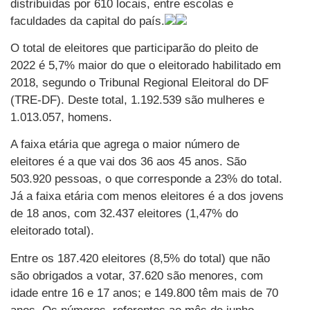
distribuídas por 610 locais, entre escolas e
faculdades da capital do país.
O total de eleitores que participarão do pleito de
2022 é 5,7% maior do que o eleitorado habilitado em
2018, segundo o Tribunal Regional Eleitoral do DF
(TRE-DF). Deste total, 1.192.539 são mulheres e
1.013.057, homens.
A faixa etária que agrega o maior número de
eleitores é a que vai dos 36 aos 45 anos. São
503.920 pessoas, o que corresponde a 23% do total.
Já a faixa etária com menos eleitores é a dos jovens
de 18 anos, com 32.437 eleitores (1,47% do
eleitorado total).
Entre os 187.420 eleitores (8,5% do total) que não
são obrigados a votar, 37.620 são menores, com
idade entre 16 e 17 anos; e 149.800 têm mais de 70