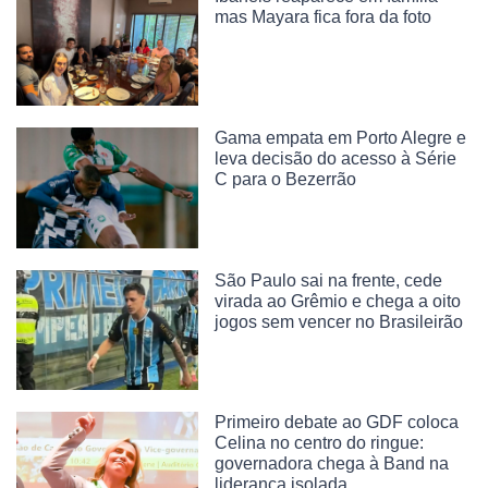
mas Mayara fica fora da foto
Gama empata em Porto Alegre e
leva decisão do acesso à Série
C para o Bezerrão
São Paulo sai na frente, cede
virada ao Grêmio e chega a oito
jogos sem vencer no Brasileirão
Primeiro debate ao GDF coloca
Celina no centro do ringue:
governadora chega à Band na
liderança isolada