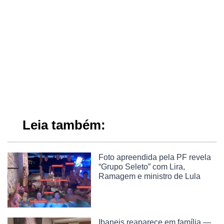
Leia também:
Foto apreendida pela PF revela
“Grupo Seleto” com Lira,
Ramagem e ministro de Lula
Ibaneis reaparece em família —