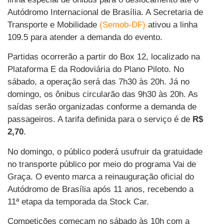
Autódromo Internacional de Brasília. A Secretaria de
Transporte e Mobilidade
(Semob-DF)
ativou a linha
109.5 para atender a demanda do evento.
Partidas ocorrerão a partir do Box 12, localizado na
Plataforma E da Rodoviária do Plano Piloto. No
sábado, a operação será das 7h30 às 20h. Já no
domingo, os ônibus circularão das 9h30 às 20h. As
saídas serão organizadas conforme a demanda de
passageiros. A tarifa definida para o serviço é de
R$
2,70
.
No domingo, o público poderá usufruir da gratuidade
no transporte público por meio do programa Vai de
Graça. O evento marca a reinauguração oficial do
Autódromo de Brasília após 11 anos, recebendo a
11ª etapa da temporada da Stock Car.
Competições começam no sábado às 10h com a