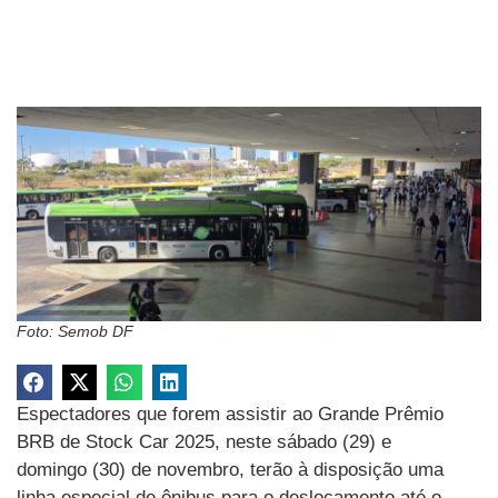
Foto: Semob DF
Espectadores que forem assistir ao Grande Prêmio
BRB de Stock Car 2025, neste sábado (29) e
domingo (30) de novembro, terão à disposição uma
linha especial de ônibus para o deslocamento até o