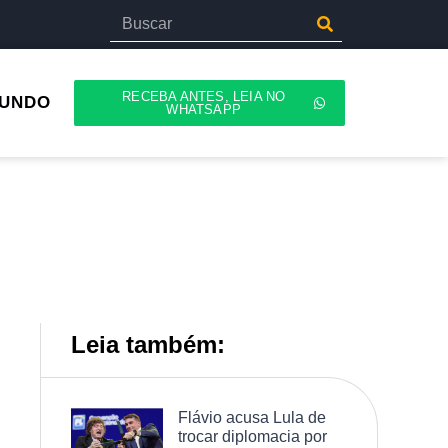
RECEBA ANTES, LEIA NO
UNDO
WHATSAPP
Leia também:
Flávio acusa Lula de
trocar diplomacia por