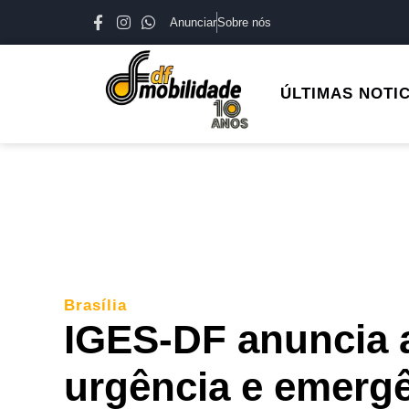
Anunciar
Sobre nós
ÚLTIMAS NOTI
Brasília
IGES-DF anuncia 
urgência e emerg