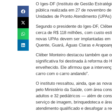
O Iges-DF (Instituto de Gestão Estratégi
pública realizada em 27 de novembro de 
Unidades de Pronto Atendimento (UPAs) p
Segundo o presidente do Iges-DF, Cléber
cerca de R$ 118 milhões, com custo es
novas UPAs devem ser implantadas em So
Quente, Guará, Águas Claras e Arapoan
Cléber Monteiro destacou também que os
significativa foi destinada à reforma do 
envelhecido. Ele afirmou que a intervenç
carro com o carro andando”.
O instituto ressaltou, ainda, que as nov
pelo Ministério da Saúde, com área cons
adultos e 32 pediátricos — além de consul
serviço de imagem, brinquedoteca e área
atendimento qualificado e desafogar a re