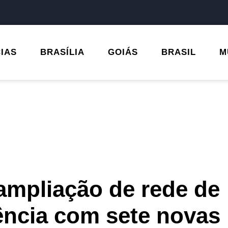
CIAS
BRASÍLIA
GOIÁS
BRASIL
M
ampliação de rede de
ência com sete novas