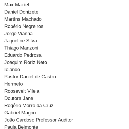
Max Maciel
Daniel Donizete
Martins Machado
Robério Negreiros
Jorge Vianna
Jaqueline Silva
Thiago Manzoni
Eduardo Pedrosa
Joaquim Roriz Neto
Iolando
Pastor Daniel de Castro
Hermeto
Roosevelt Vilela
Doutora Jane
Rogério Morro da Cruz
Gabriel Magno
João Cardoso Professor Auditor
Paula Belmonte