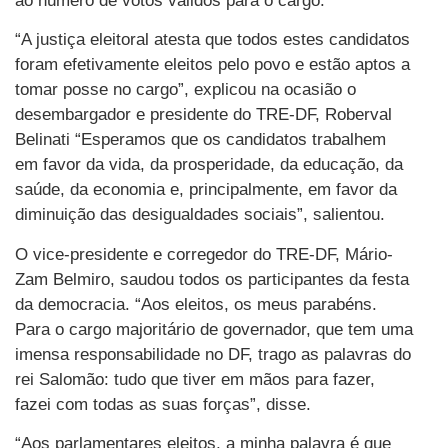
ao número de votos válidos para o cargo.
“A justiça eleitoral atesta que todos estes candidatos
foram efetivamente eleitos pelo povo e estão aptos a
tomar posse no cargo”, explicou na ocasião o
desembargador e presidente do TRE-DF, Roberval
Belinati “Esperamos que os candidatos trabalhem
em favor da vida, da prosperidade, da educação, da
saúde, da economia e, principalmente, em favor da
diminuição das desigualdades sociais”, salientou.
O vice-presidente e corregedor do TRE-DF, Mário-
Zam Belmiro, saudou todos os participantes da festa
da democracia. “Aos eleitos, os meus parabéns.
Para o cargo majoritário de governador, que tem uma
imensa responsabilidade no DF, trago as palavras do
rei Salomão: tudo que tiver em mãos para fazer,
fazei com todas as suas forças”, disse.
“Aos parlamentares eleitos, a minha palavra é que