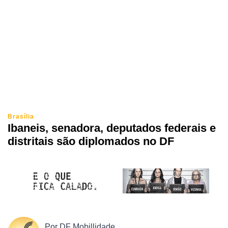
Brasília
Ibaneis, senadora, deputados federais e
distritais são diplomados no DF
Por
DF Mobillidade