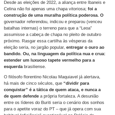
Desde as eleições de 2022, a aliança entre Ibaneis e
Celina não foi apenas uma chapa vitoriosa;
foi a
construção de uma muralha política poderosa. O
governador referendou, indicou e preparou (venceu
batalhas internas) o terreno para que a “Leoa”
assumisse a cabeça de chapa no pleito de outubro
próximo. Rasgar essa cartilha às vésperas da
eleição seria, no jargão popular,
entregar o ouro ao
bandido. Ou, na linguagem da política nua e crua:
estender um luxuoso tapete vermelho para a
esquerda
brasiliense.
O filósofo florentino Nicolau Maquiavel já alertava,
há mais de cinco séculos, que
“dividir para
conquistar” é a tática de quem ataca, e nunca a
de quem defende
a própria fortaleza. A desunião
entre os líderes do Buriti seria o cenário dos sonhos
para o apetite voraz do PT – que já opera com sua