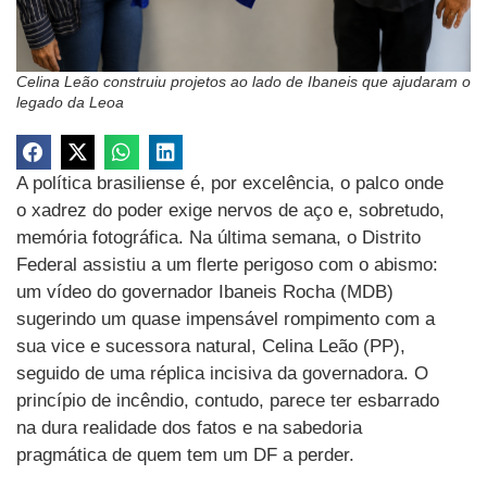
Celina Leão construiu projetos ao lado de Ibaneis que ajudaram o
legado da Leoa
A política brasiliense é, por excelência, o palco onde
o xadrez do poder exige nervos de aço e, sobretudo,
memória fotográfica. Na última semana, o Distrito
Federal assistiu a um flerte perigoso com o abismo:
um vídeo do governador Ibaneis Rocha (MDB)
sugerindo um quase impensável rompimento com a
sua vice e sucessora natural, Celina Leão (PP),
seguido de uma réplica incisiva da governadora. O
princípio de incêndio, contudo, parece ter esbarrado
na dura realidade dos fatos e na sabedoria
pragmática de quem tem um DF a perder.