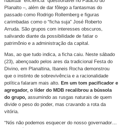
habitual “eficiência” questionável no Palácio do
Planalto –, além de dar fôlego a fantasmas do
passado como Rodrigo Rollemberg e figuras
carimbadas como o “ficha suja” José Roberto
Arruda. São grupos com interesses obscuros,
salivando diante da possibilidade de fatiar o
patrimônio e a administração da capital.
Mas, ao que tudo indica, a ficha caiu. Neste sábado
(23), abençoado pelos ares da tradicional Festa do
Divino, em Planaltina, Ibaneis Rocha demonstrou
que o instinto de sobrevivência e a racionalidade
política falaram mais alto.
Em um tom pacificador e
agregador, o líder do MDB recalibrou a bússola
do grupo,
assumindo as rusgas naturais de quem
divide o peso do poder, mas cravando a rota da
vitória.
“Nós não podemos esquecer do nosso governador…