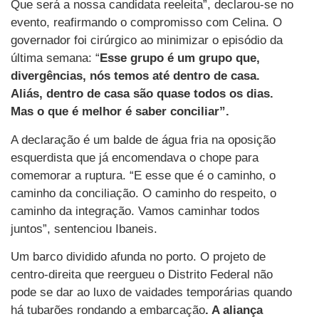
Que será a nossa candidata reeleita”, declarou-se no
evento, reafirmando o compromisso com Celina. O
governador foi cirúrgico ao minimizar o episódio da
última semana: “
Esse grupo é um grupo que,
divergências, nós temos até dentro de casa.
Aliás, dentro de casa são quase todos os dias.
Mas o que é melhor é saber conciliar”.
A declaração é um balde de água fria na oposição
esquerdista que já encomendava o chope para
comemorar a ruptura. “E esse que é o caminho, o
caminho da conciliação. O caminho do respeito, o
caminho da integração. Vamos caminhar todos
juntos”, sentenciou Ibaneis.
Um barco dividido afunda no porto. O projeto de
centro-direita que reergueu o Distrito Federal não
pode se dar ao luxo de vaidades temporárias quando
há tubarões rondando a embarcação
. A aliança