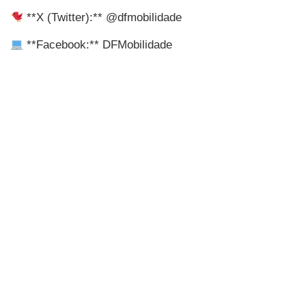
**X (Twitter):** @dfmobilidade
**Facebook:** DFMobilidade