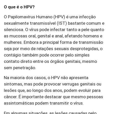
O que é o HPV?
O Papilomavírus Humano (HPV) é uma infecção
sexualmente transmissível (IST) bastante comum e
silenciosa. O vírus pode infectar tanto a pele quanto
as mucosas oral, genital e anal, afetando homens e
mulheres. Embora a principal forma de transmissão
seja por meio de relações sexuais desprotegidas, o
contágio também pode ocorrer pelo simples
contato direto entre os órgãos genitais, mesmo
sem penetração.
Na maioria dos casos, o HPV não apresenta
sintomas, mas pode provocar verrugas genitais ou
lesões que, ao longo dos anos, podem evoluir para
câncer. É importante destacar que mesmo pessoas
assintomáticas podem transmitir o vírus.
Em algumas situações, as lesões causadas pelo