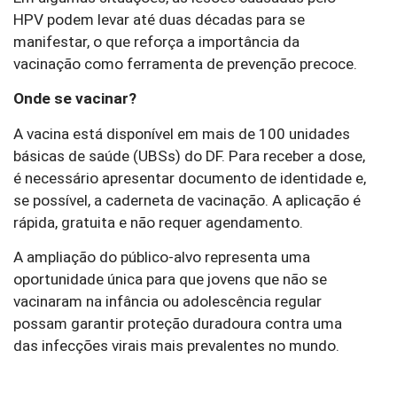
HPV podem levar até duas décadas para se
manifestar, o que reforça a importância da
vacinação como ferramenta de prevenção precoce.
Onde se vacinar?
A vacina está disponível em mais de 100 unidades
básicas de saúde (UBSs) do DF. Para receber a dose,
é necessário apresentar documento de identidade e,
se possível, a caderneta de vacinação. A aplicação é
rápida, gratuita e não requer agendamento.
A ampliação do público-alvo representa uma
oportunidade única para que jovens que não se
vacinaram na infância ou adolescência regular
possam garantir proteção duradoura contra uma
das infecções virais mais prevalentes no mundo.