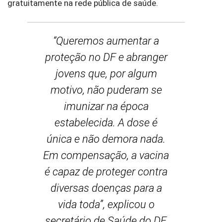
gratuitamente na rede pública de saúde.
“Queremos aumentar a
proteção no DF e abranger
jovens que, por algum
motivo, não puderam se
imunizar na época
estabelecida. A dose é
única e não demora nada.
Em compensação, a vacina
é capaz de proteger contra
diversas doenças para a
vida toda”, explicou o
secretário de Saúde do DF,