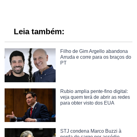
Leia também:
Filho de Gim Argello abandona
Arruda e corre para os braços do
PT
Rubio amplia pente-fino digital:
veja quem terá de abrir as redes
para obter visto dos EUA
STJ condena Marco Buzzi à
perda do cargo por assédio