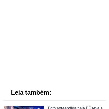
Leia também:
Foto apreendida pela PF revela