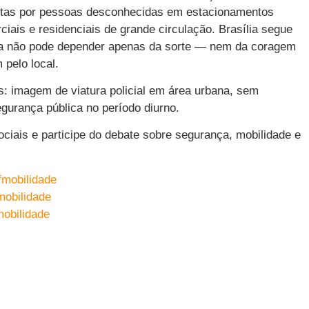
itas por pessoas desconhecidas em estacionamentos
iais e residenciais de grande circulação. Brasília segue
nça não pode depender apenas da sorte — nem da coragem
pelo local.
ais: imagem de viatura policial em área urbana, sem
egurança pública no período diurno.
iais e participe do debate sobre segurança, mobilidade e
fmobilidade
mobilidade
obilidade