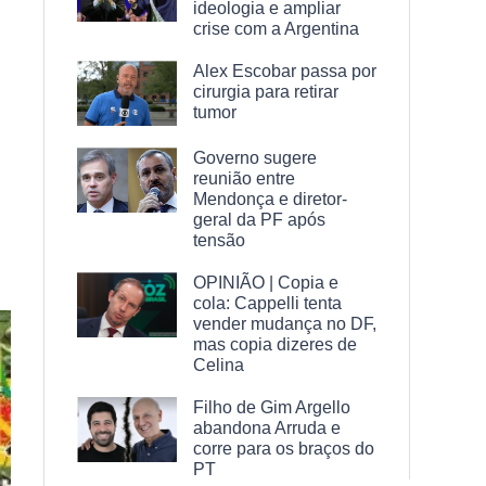
ideologia e ampliar
crise com a Argentina
Alex Escobar passa por
cirurgia para retirar
tumor
Governo sugere
reunião entre
Mendonça e diretor-
geral da PF após
tensão
OPINIÃO | Copia e
cola: Cappelli tenta
vender mudança no DF,
mas copia dizeres de
Celina
Filho de Gim Argello
abandona Arruda e
corre para os braços do
PT