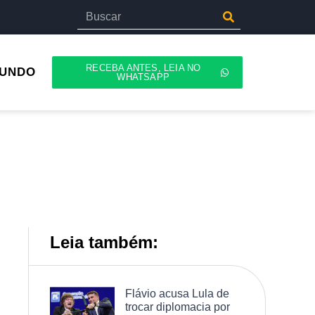
RECEBA ANTES, LEIA NO
UNDO
WHATSAPP
Leia também:
Flávio acusa Lula de
trocar diplomacia por