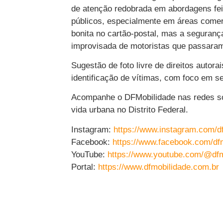
de atenção redobrada em abordagens fe
públicos, especialmente em áreas comerc
bonita no cartão-postal, mas a segura
improvisada de motoristas que passaram 
Sugestão de foto livre de direitos autor
identificação de vítimas, com foco em s
Acompanhe o DFMobilidade nas redes soc
vida urbana no Distrito Federal.
Instagram:
https://www.instagram.com/d
Facebook:
https://www.facebook.com/df
YouTube:
https://www.youtube.com/@dfm
Portal:
https://www.dfmobilidade.com.br