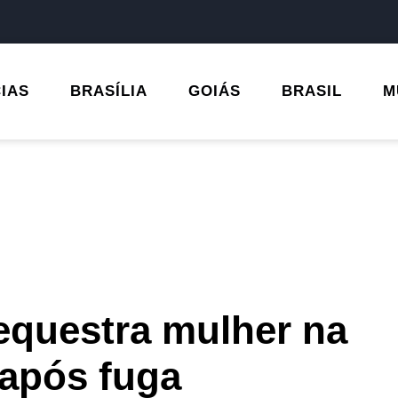
CIAS
BRASÍLIA
GOIÁS
BRASIL
M
sequestra mulher na
 após fuga