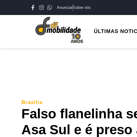
Anunciar
Sobre nós
ÚLTIMAS NOTI
Brasília
Falso flanelinha 
Asa Sul e é preso