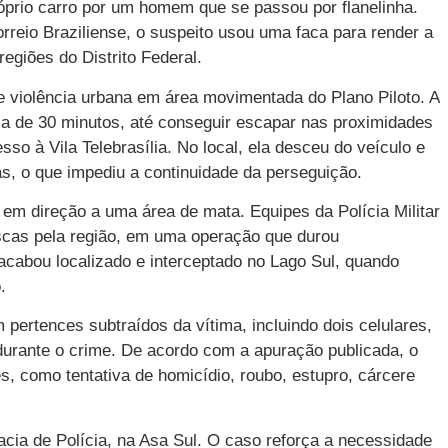
róprio carro por um homem que se passou por flanelinha.
reio Braziliense, o suspeito usou uma faca para render a
 regiões do Distrito Federal.
 violência urbana em área movimentada do Plano Piloto. A
 de 30 minutos, até conseguir escapar nas proximidades
sso à Vila Telebrasília. No local, ela desceu do veículo e
s, o que impediu a continuidade da perseguição.
 em direção a uma área de mata. Equipes da Polícia Militar
uscas pela região, em uma operação que durou
abou localizado e interceptado no Lago Sul, quando
.
 pertences subtraídos da vítima, incluindo dois celulares,
durante o crime. De acordo com a apuração publicada, o
 como tentativa de homicídio, roubo, estupro, cárcere
acia de Polícia, na Asa Sul. O caso reforça a necessidade