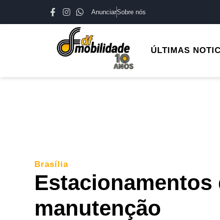
Anunciar
Sobre nós
ÚLTIMAS NOTI
Brasília
Estacionamentos 
manutenção