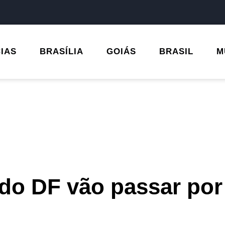
CIAS
BRASÍLIA
GOIÁS
BRASIL
M
do DF vão passar por