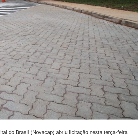
l do Brasil (Novacap) abriu licitação nesta terça-feira