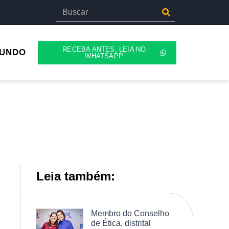
RECEBA ANTES, LEIA NO
UNDO
WHATSAPP
Leia também:
Membro do Conselho
de Ética, distrital