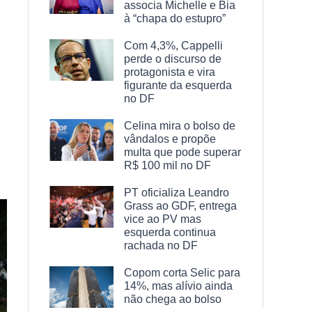
associa Michelle e Bia
à “chapa do estupro”
Com 4,3%, Cappelli
perde o discurso de
protagonista e vira
figurante da esquerda
no DF
Celina mira o bolso de
vândalos e propõe
multa que pode superar
R$ 100 mil no DF
PT oficializa Leandro
Grass ao GDF, entrega
vice ao PV mas
esquerda continua
rachada no DF
Copom corta Selic para
14%, mas alívio ainda
não chega ao bolso