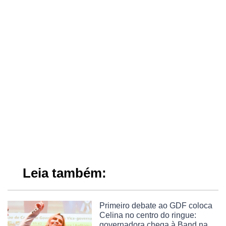
Leia também:
Primeiro debate ao GDF coloca
Celina no centro do ringue:
governadora chega à Band na