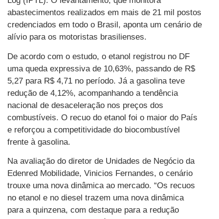
Log (IPTL). O levantamento, que monitora
abastecimentos realizados em mais de 21 mil postos
credenciados em todo o Brasil, aponta um cenário de
alívio para os motoristas brasilienses.
De acordo com o estudo, o etanol registrou no DF
uma queda expressiva de 10,63%, passando de R$
5,27 para R$ 4,71 no período. Já a gasolina teve
redução de 4,12%, acompanhando a tendência
nacional de desaceleração nos preços dos
combustíveis. O recuo do etanol foi o maior do País
e reforçou a competitividade do biocombustível
frente à gasolina.
Na avaliação do diretor de Unidades de Negócio da
Edenred Mobilidade, Vinicios Fernandes, o cenário
trouxe uma nova dinâmica ao mercado. “Os recuos
no etanol e no diesel trazem uma nova dinâmica
para a quinzena, com destaque para a redução