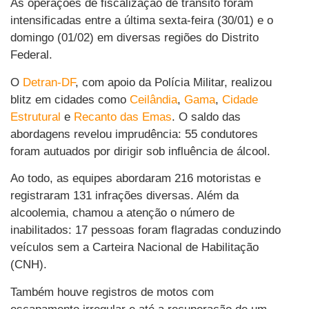
As operações de fiscalização de trânsito foram
intensificadas entre a última sexta-feira (30/01) e o
domingo (01/02) em diversas regiões do Distrito
Federal.
O
Detran-DF
, com apoio da Polícia Militar, realizou
blitz em cidades como
Ceilândia
,
Gama
,
Cidade
Estrutural
e
Recanto das Emas
. O saldo das
abordagens revelou imprudência: 55 condutores
foram autuados por dirigir sob influência de álcool.
Ao todo, as equipes abordaram 216 motoristas e
registraram 131 infrações diversas. Além da
alcoolemia, chamou a atenção o número de
inabilitados: 17 pessoas foram flagradas conduzindo
veículos sem a Carteira Nacional de Habilitação
(CNH).
Também houve registros de motos com