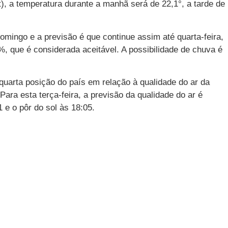
t), a temperatura durante a manhã será de 22,1°, a tarde de
mingo e a previsão é que continue assim até quarta-feira,
, que é considerada aceitável. A possibilidade de chuva é
 quarta posição do país em relação à qualidade do ar da
Para esta terça-feira, a previsão da qualidade do ar é
 e o pôr do sol às 18:05.