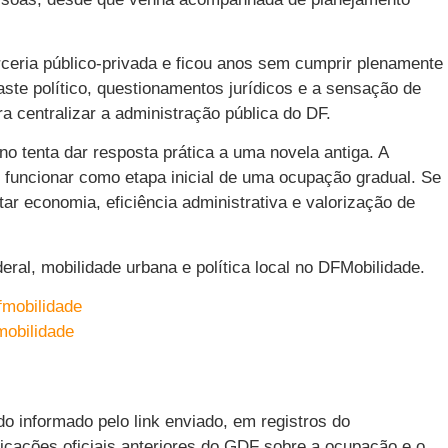
rceria público-privada e ficou anos sem cumprir plenamente
ste político, questionamentos jurídicos e a sensação de
a centralizar a administração pública do DF.
o tenta dar resposta prática a uma novela antiga. A
 funcionar como etapa inicial de uma ocupação gradual. Se
r economia, eficiência administrativa e valorização de
.
ral, mobilidade urbana e política local no DFMobilidade.
fmobilidade
mobilidade
 informado pelo link enviado, em registros do
icações oficiais anteriores do GDF sobre a ocupação e o