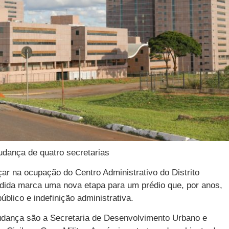
udança de quatro secretarias
ar na ocupação do Centro Administrativo do Distrito
edida marca uma nova etapa para um prédio que, por anos,
úblico e indefinição administrativa.
udança são a Secretaria de Desenvolvimento Urbano e