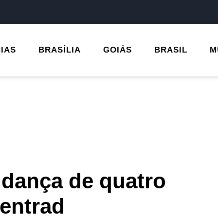
CIAS
BRASÍLIA
GOIÁS
BRASIL
M
udança de quatro
Centrad