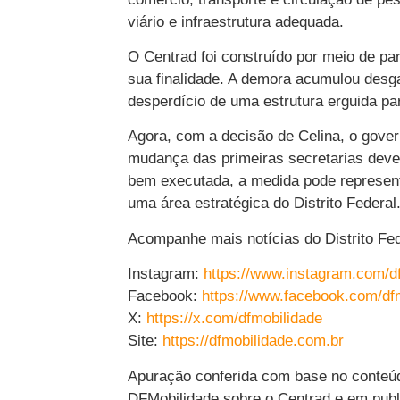
viário e infraestrutura adequada.
O Centrad foi construído por meio de pa
sua finalidade. A demora acumulou desga
desperdício de uma estrutura erguida par
Agora, com a decisão de Celina, o govern
mudança das primeiras secretarias deve
bem executada, a medida pode representa
uma área estratégica do Distrito Federal
Acompanhe mais notícias do Distrito Fede
Instagram:
https://www.instagram.com/d
Facebook:
https://www.facebook.com/df
X:
https://x.com/dfmobilidade
Site:
https://dfmobilidade.com.br
Apuração conferida com base no conteúdo
DFMobilidade sobre o Centrad e em publ