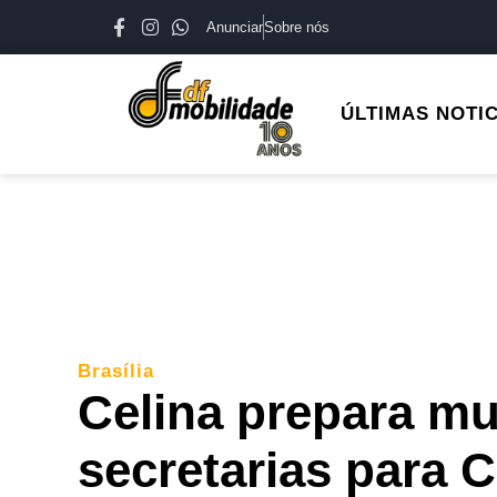
Anunciar
Sobre nós
ÚLTIMAS NOTI
Brasília
Celina prepara m
secretarias para 