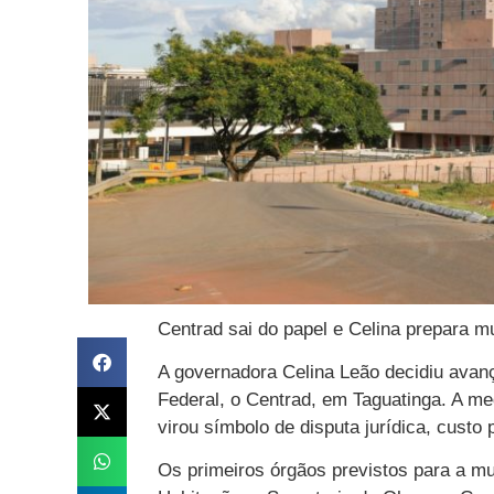
Centrad sai do papel e Celina prepara m
A governadora Celina Leão decidiu avanç
Federal, o Centrad, em Taguatinga. A m
virou símbolo de disputa jurídica, custo p
Os primeiros órgãos previstos para a m