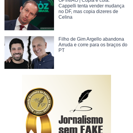
OPINIÃO | Copia e cola:
Cappelli tenta vender mudança
no DF, mas copia dizeres de
Celina
Filho de Gim Argello abandona
Arruda e corre para os braços do
PT