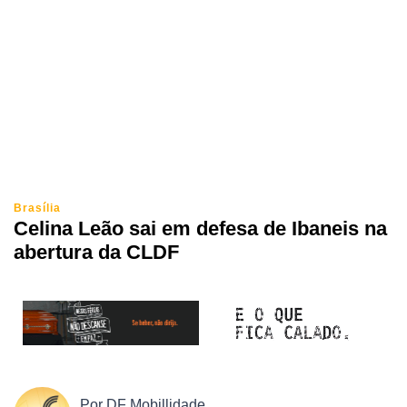
Brasília
Celina Leão sai em defesa de Ibaneis na
abertura da CLDF
Por
DF Mobillidade