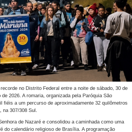
ecorde no Distrito Federal entre a noite de sábado, 30 de
 de 2026. A romaria, organizada pela Paróquia São
il fiéis a um percurso de aproximadamente 32 quilômetros
, na 307/308 Sul.
Senhora de Nazaré e consolidou a caminhada como uma
é do calendário religioso de Brasília. A programação