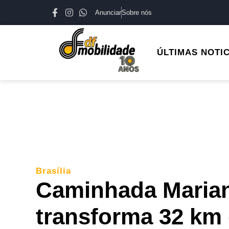
Anunciar
Sobre nós
ÚLTIMAS NOTI
Brasília
Caminhada Marian
transforma 32 km 