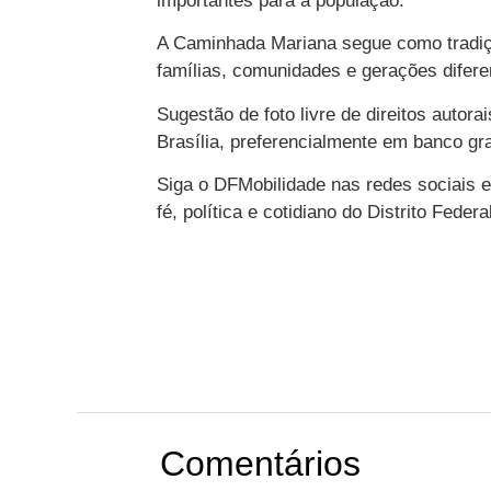
importantes para a população.
A Caminhada Mariana segue como tradiçã
famílias, comunidades e gerações difer
Sugestão de foto livre de direitos auto
Brasília, preferencialmente em banco g
Siga o DFMobilidade nas redes sociais e 
fé, política e cotidiano do Distrito Federal
Comentários