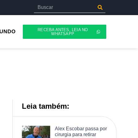
RECEBA ANTES, LEIA NO
UNDO
WHATSAPP
Leia também:
Alex Escobar passa por
cirurgia para retirar