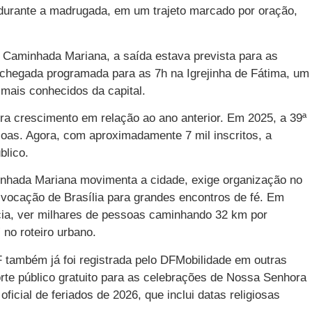
rante a madrugada, em um trajeto marcado por oração,
Caminhada Mariana, a saída estava prevista para as
chegada programada para as 7h na Igrejinha de Fátima, um
 mais conhecidos da capital.
a crescimento em relação ao ano anterior. Em 2025, a 39ª
soas. Agora, com aproximadamente 7 mil inscritos, a
blico.
inhada Mariana movimenta a cidade, exige organização no
 a vocação de Brasília para grandes encontros de fé. Em
cia, ver milhares de pessoas caminhando 32 km por
no roteiro urbano.
F também já foi registrada pelo DFMobilidade em outras
rte público gratuito para as celebrações de Nossa Senhora
ficial de feriados de 2026, que inclui datas religiosas