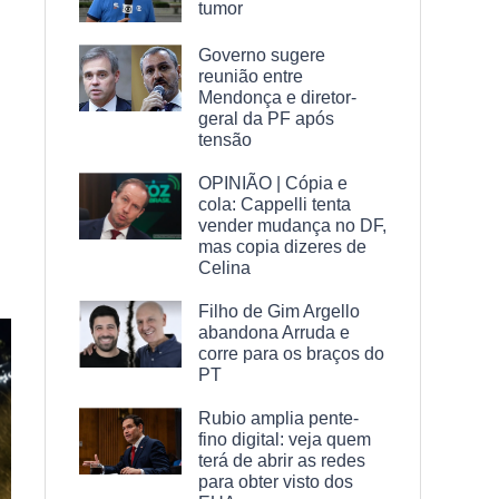
tumor
Governo sugere
reunião entre
Mendonça e diretor-
geral da PF após
tensão
OPINIÃO | Cópia e
cola: Cappelli tenta
vender mudança no DF,
mas copia dizeres de
Celina
Filho de Gim Argello
abandona Arruda e
corre para os braços do
PT
Rubio amplia pente-
fino digital: veja quem
terá de abrir as redes
para obter visto dos