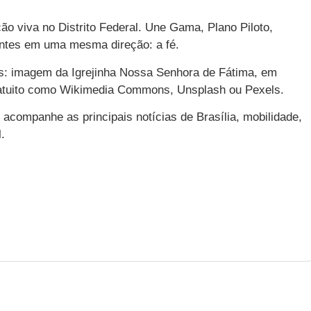
o viva no Distrito Federal. Une Gama, Plano Piloto,
entes em uma mesma direção: a fé.
rais: imagem da Igrejinha Nossa Senhora de Fátima, em
ratuito como Wikimedia Commons, Unsplash ou Pexels.
acompanhe as principais notícias de Brasília, mobilidade,
.