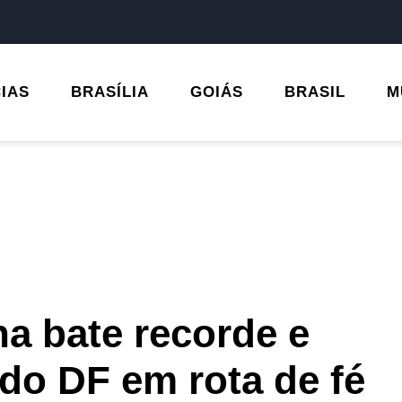
CIAS
BRASÍLIA
GOIÁS
BRASIL
M
a bate recorde e
do DF em rota de fé