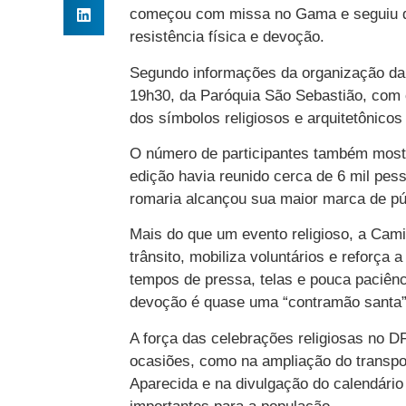
começou com missa no Gama e seguiu du
resistência física e devoção.
Segundo informações da organização da 
19h30, da Paróquia São Sebastião, com 
dos símbolos religiosos e arquitetônicos
O número de participantes também mostr
edição havia reunido cerca de 6 mil pes
romaria alcançou sua maior marca de pú
Mais do que um evento religioso, a Cam
trânsito, mobiliza voluntários e reforça
tempos de pressa, telas e pouca paciên
devoção é quase uma “contramão santa” 
A força das celebrações religiosas no D
ocasiões, como na ampliação do transpo
Aparecida e na divulgação do calendário o