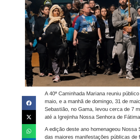
A 40ª Caminhada Mariana reuniu público r
maio, e a manhã de domingo, 31 de maio
Sebastião, no Gama, levou cerca de 7 m
até a Igrejinha Nossa Senhora de Fátima
A edição deste ano homenageou Nossa 
das maiores manifestações públicas de f