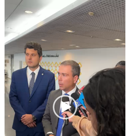
Tocador
de
vídeo