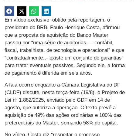
Em vídeo exclusivo obtido pela reportagem, o
presidente do BRB, Paulo Henrique Costa, afirmou
que a proposta de aquisição do Banco Master
passou por “uma série de auditorias — contábil,
fiscal, trabalhista, de tecnologia e operacional” e que
“contratualmente… existe um conjunto de garantias”
para tratar eventuais passivos. Segundo ele, a forma
de pagamento é diferida em seis anos.
A fala ocorre enquanto a Câmara Legislativa do DF
(CLDF) discute, nesta terça-feira (19/8), o Projeto de
Lei nº 1.882/2025, enviado pelo GDF em 14 de
agosto, que autoriza a operação. O texto prevê a
aquisição de 49% das ações ordinárias e 100% das
preferenciais do Master, somando 58% do capital.
No vídeo, Costa diz “respeitar o processo