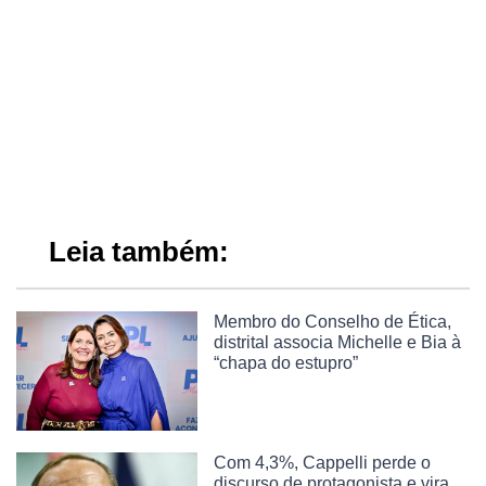
Leia também:
Membro do Conselho de Ética,
distrital associa Michelle e Bia à
“chapa do estupro”
Com 4,3%, Cappelli perde o
discurso de protagonista e vira