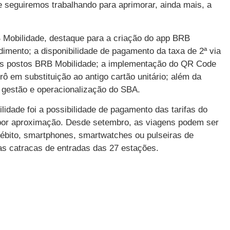
e seguiremos trabalhando para aprimorar, ainda mais, a
Mobilidade, destaque para a criação do app BRB
dimento; a disponibilidade de pagamento da taxa de 2ª via
 nos postos BRB Mobilidade; a implementação do QR Code
rô em substituição ao antigo cartão unitário; além da
 gestão e operacionalização do SBA.
dade foi a possibilidade de pagamento das tarifas do
 por aproximação. Desde setembro, as viagens podem ser
débito, smartphones, smartwatches ou pulseiras de
as catracas de entradas das 27 estações.