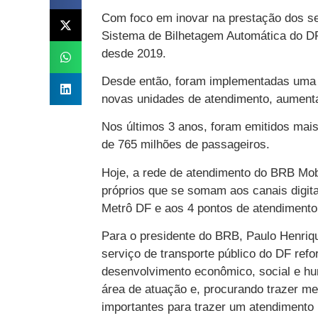
Com foco em inovar na prestação dos ser
Sistema de Bilhetagem Automática do DF
desde 2019.
Desde então, foram implementadas uma s
novas unidades de atendimento, aumenta
Nos últimos 3 anos, foram emitidos mais 
de 765 milhões de passageiros.
Hoje, a rede de atendimento do BRB Mobi
próprios que se somam aos canais digita
Metrô DF e aos 4 pontos de atendimento
Para o presidente do BRB, Paulo Henriq
serviço de transporte público do DF refor
desenvolvimento econômico, social e hu
área de atuação e, procurando trazer m
importantes para trazer um atendimento 