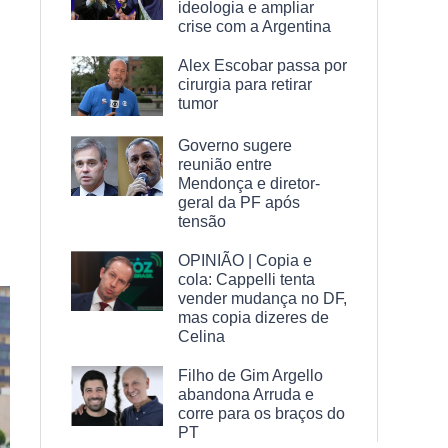
ideologia e ampliar
crise com a Argentina
Alex Escobar passa por
cirurgia para retirar
tumor
Governo sugere
reunião entre
Mendonça e diretor-
geral da PF após
tensão
OPINIÃO | Copia e
cola: Cappelli tenta
vender mudança no DF,
mas copia dizeres de
Celina
Filho de Gim Argello
abandona Arruda e
corre para os braços do
PT