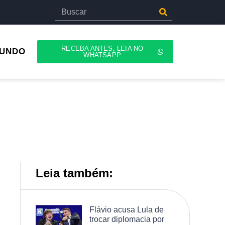
RECEBA ANTES, LEIA NO
UNDO
WHATSAPP
Leia também:
Flávio acusa Lula de
trocar diplomacia por