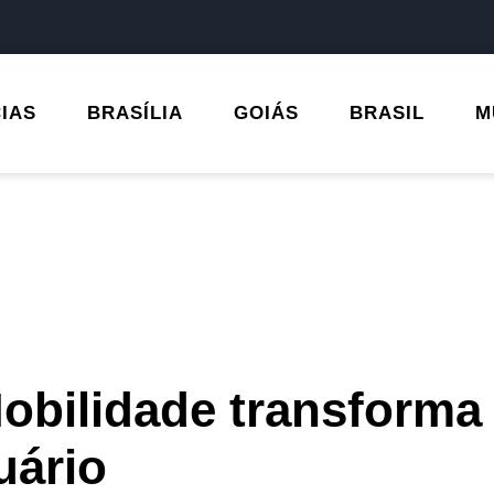
CIAS
BRASÍLIA
GOIÁS
BRASIL
M
obilidade transforma
uário