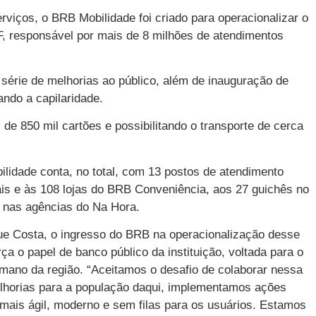
viços, o BRB Mobilidade foi criado para operacionalizar o
, responsável por mais de 8 milhões de atendimentos
érie de melhorias ao público, além de inauguração de
ndo a capilaridade.
de 850 mil cartões e possibilitando o transporte de cerca
lidade conta, no total, com 13 postos de atendimento
is e às 108 lojas do BRB Conveniência, aos 27 guichês no
 nas agências do Na Hora.
ue Costa, o ingresso do BRB na operacionalização desse
ça o papel de banco público da instituição, voltada para o
mano da região. “Aceitamos o desafio de colaborar nessa
elhorias para a população daqui, implementamos ações
mais ágil, moderno e sem filas para os usuários. Estamos