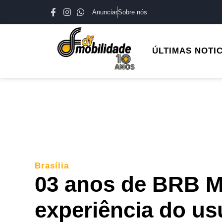
Anunciar
Sobre nós
ÚLTIMAS NOTI
Brasília
03 anos de BRB M
experiência do us